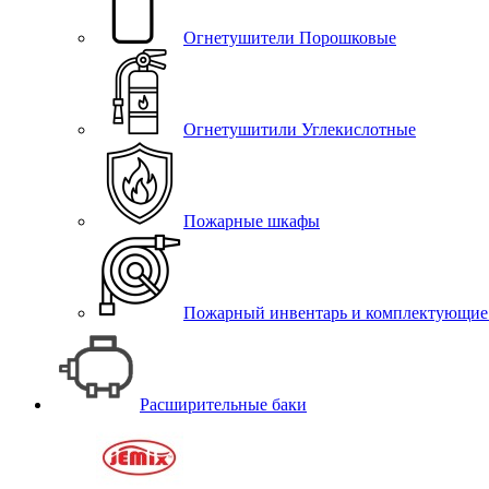
Огнетушители Порошковые
Огнетушитили Углекислотные
Пожарные шкафы
Пожарный инвентарь и комплектующие
Расширительные баки