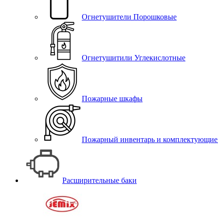
Огнетушители Порошковые
Огнетушитили Углекислотные
Пожарные шкафы
Пожарный инвентарь и комплектующие
Расширительные баки